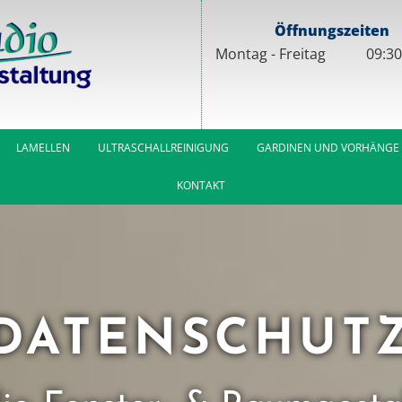
Öffnungszeiten
Mon­tag - Frei­tag
09:30
LAMELLEN
ULTRASCHALLREINIGUNG
GARDINEN UND VORHÄNGE
KONTAKT
DATENSCHUT