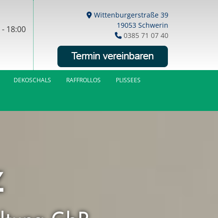
Wittenburgerstraße 39

19053 Schwerin
 - 18:00
0385 71 07 40

DEKOSCHALS
RAFFROLLOS
PLISSEES
Z