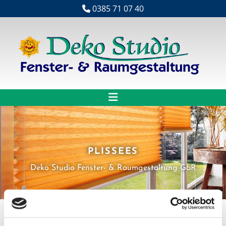
Zum Inhalt springen
0385 71 07 40

PLISSEES
Deko Studio Fenster- & Raumgestaltung GbR