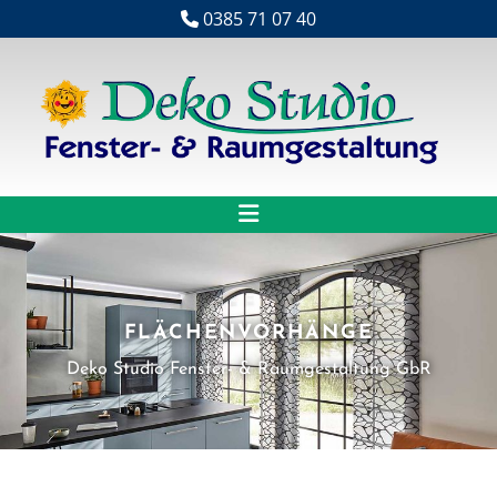
Zum Inhalt springen
0385 71 07 40

FLÄCHENVORHÄNGE
Deko Studio Fenster- & Raumgestaltung GbR