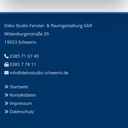
Deko Studio Fenster- & Raumgestaltung GbR
Wittenburgerstraße 39
19053 Schwerin
0385 71 07 40

0385 7 78 11

info@dekostudio-schwerin.de

Startseite

Kontaktdaten

Impressum

Datenschutz
