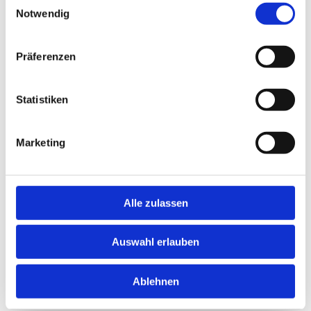
Notwendig
Präferenzen
Statistiken
Marketing
Alle zulassen
Auswahl erlauben
Ablehnen