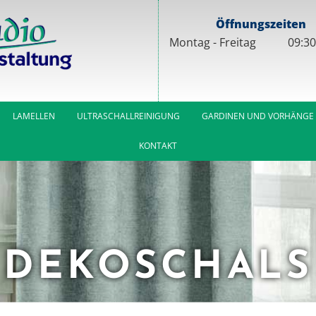
Öffnungszeiten
Mon­tag - Frei­tag
09:30
LAMELLEN
ULTRASCHALLREINIGUNG
GARDINEN UND VORHÄNGE
KONTAKT
DEKOSCHALS