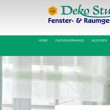
Zum Inhalt springen
HOME
FLÄCHENVORHÄNGE
JALOUSIEN