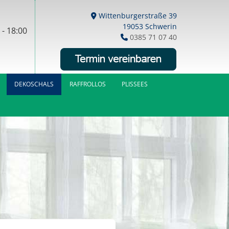
Wittenburgerstraße 39

19053 Schwerin
 - 18:00
0385 71 07 40

DEKOSCHALS
RAFFROLLOS
PLISSEES