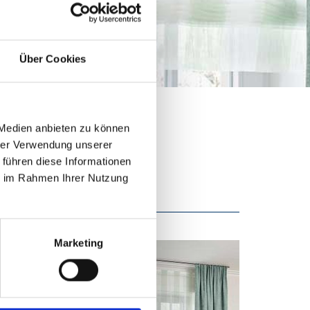
altung GbR
Über Cookies
 Medien anbieten zu können
hrer Verwendung unserer
 führen diese Informationen
ie im Rahmen Ihrer Nutzung
Marketing